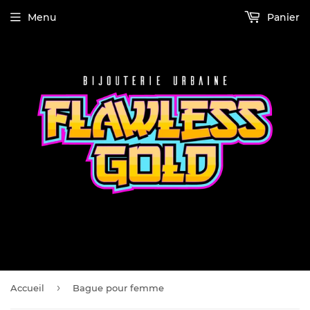
Menu
Panier
ENVOIE RAPIDE, PARTOUT AU QUÉBEC.
›
Accueil
Bague pour femme